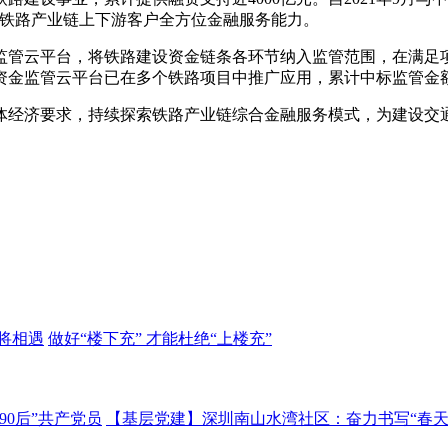
升铁路产业链上下游客户全方位金融服务能力。
监管云平台，将铁路建设资金链条各环节纳入监管范围，在满足
金监管云平台已在多个铁路项目中推广应用，累计中标监管金额
体经济要求，持续探索铁路产业链综合金融服务模式，为建设交
将相遇
做好“楼下充” 才能杜绝“上楼充”
0后”共产党员
【基层党建】深圳南山水湾社区：奋力书写“春天