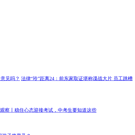
一意见吗？
法律“玲”距离24：前东家取证堪称谍战大片 员工跳槽
观察丨稳住心态迎接考试，中考生要知道这些