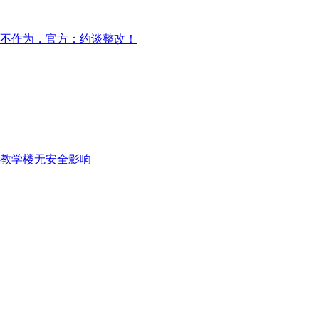
不作为，官方：约谈整改！
教学楼无安全影响