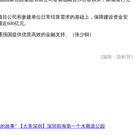
项目公司和参建单位日常结算需求的基础上，保障建设资金安
近600亿元。
通强国提供优质高效的金融支持。（张少钏）
[编辑：陈昕辞]
的故事”
【大美深圳】深圳前海第一个水廊道公园