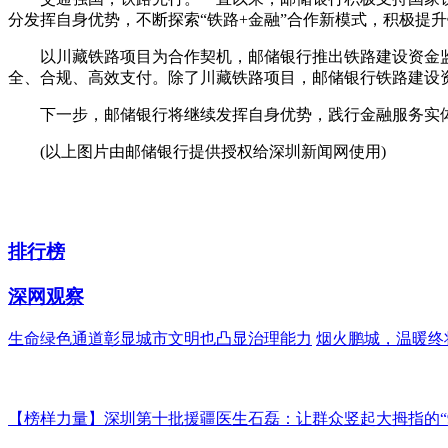
分发挥自身优势，不断探索“铁路+金融”合作新模式，积极提
以川藏铁路项目为合作契机，邮储银行推出铁路建设资金
全、合规、高效支付。除了川藏铁路项目，邮储银行铁路建设资
下一步，邮储银行将继续发挥自身优势，践行金融服务实
(以上图片由邮储银行提供授权给深圳新闻网使用)
排行榜
深网观察
生命绿色通道彰显城市文明也凸显治理能力
烟火鹏城，温暖终
【榜样力量】深圳第十批援疆医生石磊：让群众竖起大拇指的“9