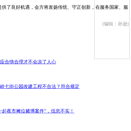
提供了良好机遇，会方将发扬传统、守正创新，在服务国家、服
[编辑：孙逊]
应合情合理才不会凉了人心
岭七街公园改建工程不合法？符合规定
一起夜市摊位赌博案件”，信息不实！