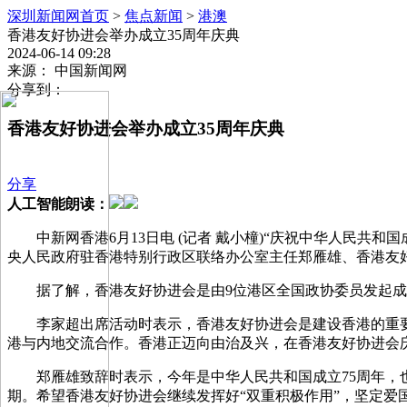
深圳新闻网首页
>
焦点新闻
>
港澳
香港友好协进会举办成立35周年庆典
2024-06-14 09:28
来源： 中国新闻网
分享到：
香港友好协进会举办成立35周年庆典
分享
人工智能朗读：
中新网香港6月13日电 (记者 戴小橦)“庆祝中华人民共
央人民政府驻香港特别行政区联络办公室主任郑雁雄、香港友
据了解，香港友好协进会是由9位港区全国政协委员发起
李家超出席活动时表示，香港友好协进会是建设香港的重
港与内地交流合作。香港正迈向由治及兴，在香港友好协进会庆
郑雁雄致辞时表示，今年是中华人民共和国成立75周年
期。希望香港友好协进会继续发挥好“双重积极作用”，坚定