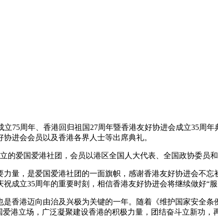
和国成立75周年、香港回归祖国27周年暨香港友好协进会成立35
好协进会会员以及香港各界人士等出席典礼。
成立的爱国爱港社团，会员以港区全国人大代表、全国政协委员
要力量，是爱国爱港社团的一面旗帜，感谢香港友好协进会不忘
祝成立35周年的重要时刻，相信香港友好协进会将继续做好“服
，也是香港迈向由治及兴极为关键的一年。随着《维护国家安全条
爱国爱港立场，广泛凝聚建设香港的积极力量，团结奋斗立新功，