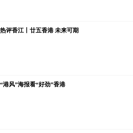
热评香江丨廿五香港 未来可期
“港风”海报看“好劲”香港