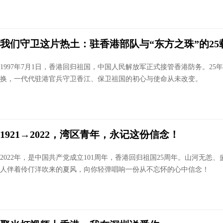
我们守卫这片热土：驻香港部队与“东方之珠”的25
1997年7月1日，香港回归祖国，中国人民解放军正式接管香港防务。25
换，一代代驻港官兵守卫香江、保卫祖国的初心与使命从未改变。
1921→2022，湾区青年，永记这份信念！
2022年，是中国共产党成立101周年，香港回归祖国25周年。山河无恙
人伴着伶仃洋吹来的夏风，向你轻弹唱响一份从不忘怀的心中信念！