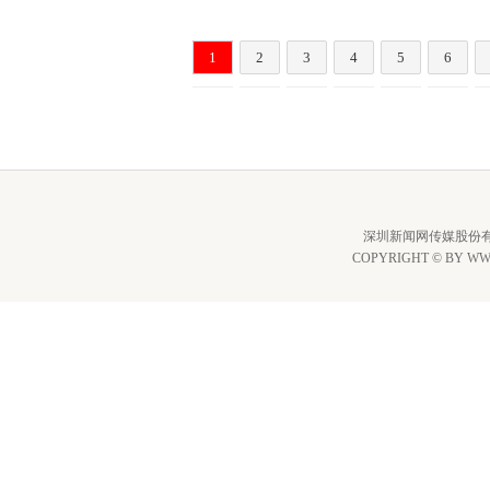
1
2
3
4
5
6
深圳新闻网传媒股份
COPYRIGHT © BY WW