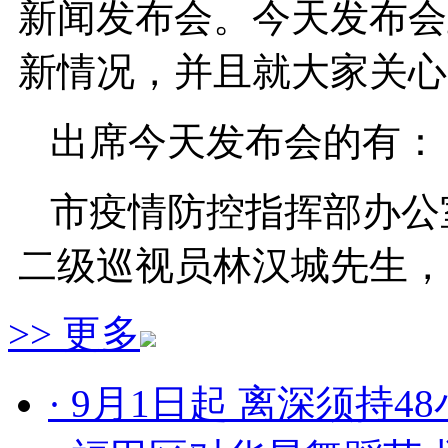
新闻发布会。今天发布会
新情况，并且就大家关心
出席今天发布会的有：
市疫情防控指挥部办公
二级巡视员林汉城先生，
>> 更多
福田区委常委、区委区
· 9月1日起 离深须持4
罗湖区委常委、区委区