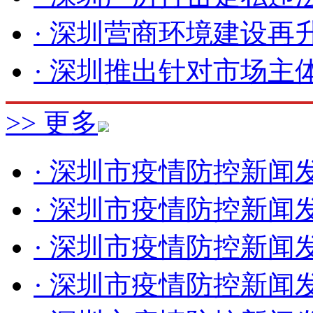
其涉及的流调溯源、密接
· 深圳营商环境建设再升级
深圳市疾控中心对我市
· 深圳推出针对市场主体
了病毒的基因组序列比对
>> 更多
个案感染毒株为BA.5.
· 深圳市疫情防控新闻发
外报告的部分毒株序列高
· 深圳市疫情防控新闻发
入引发本地感染的可能。
· 深圳市疫情防控新闻发
本轮疫情所有个案均在
· 深圳市疫情防控新闻发
情防控形势总体可控，发