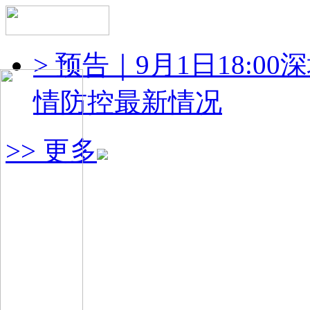
> 预告｜9月1日18:
情防控最新情况
>> 更多