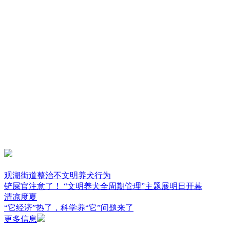
观湖街道整治不文明养犬行为
铲屎官注意了！ “文明养犬全周期管理”主题展明日开幕
清凉度夏
“它经济”热了，科学养“它”问题来了
更多信息