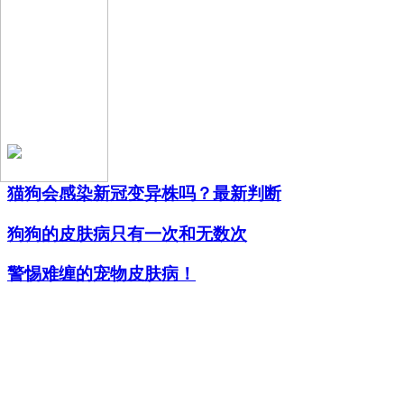
猫狗会感染新冠变异株吗？最新判断
狗狗的皮肤病只有一次和无数次
警惕难缠的宠物皮肤病！