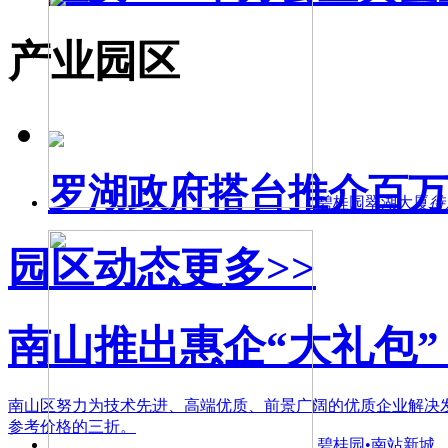
产业园区
罗湖政府搭台推介百万
碧桂园翠湖大厦
待
园区动态
更多>>
南山推出惠企“大礼包”
南山区努力为技术先进、高端优质、前景广阔的优质企业解决发
参考价格的三折。
碧桂园•南站新城