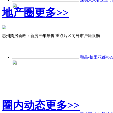
深圳未来看这里，
地产圈
更多>>
惠州购房新政：新房三年限售 重点片区向外市户籍限购
和昌•拾里花都
452
圈内动态
更多>>