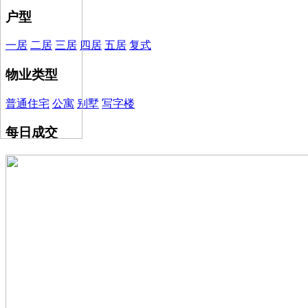
户型
一居
二居
三居
四居
五居
复式
物业类型
普通住宅
公寓
别墅
写字楼
每日成交