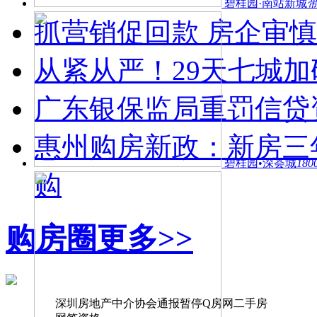
碧桂园·南站新城
带
抓营销促回款 房企审
从紧从严！29天七城加
广东银保监局重罚信贷
惠州购房新政：新房三
碧桂园•深荟城
18
购
购房圈
更多>>
深圳房地产中介协会通报暂停Q房网二手房