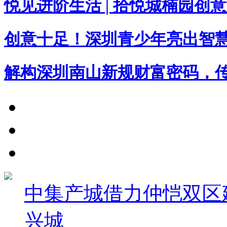
悦见进阶生活 | 拾悦城楠园创
创意十足！深圳青少年亮出智
解构深圳南山新规财富密码，
中集产城借力仲恺双区
兴城