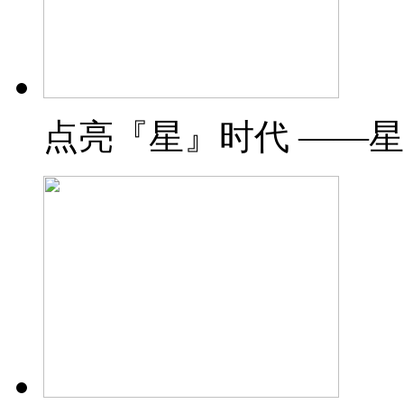
点亮『星』时代 ——