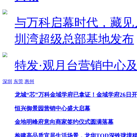
与万科启幕时代，藏见人
圳湾超级总部基地发布
特发·观月台营销中心
深圳
东莞
惠州
​龙城“芯”万科金域学府已拿证！金域学府26日
​恒兴御景园营销中心盛大启幕
金地明峰府意向商家签约仪式圆满落幕
构建高品质宜居生活场景，龙华TOD深铁珑境