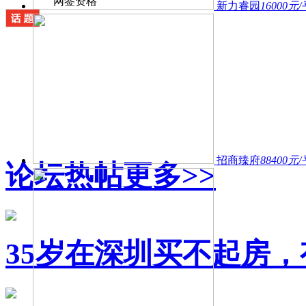
网签资格
新力睿园
16000元
招商臻府
88400元
论坛热帖
更多>>
35岁在深圳买不起房