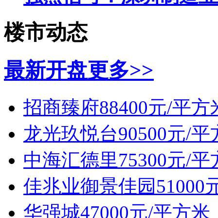
楼市动态
最新开盘
更多>>
招商臻府
88400元/平方
龙光玖悦台
90500元/
中海汇德里
75300元/
佳兆业御景佳园
5100
华强城
47000元/平方米