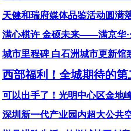
天健和瑞府媒体品鉴活动圆满
满心棋许 金硕未来——满京华
城市里程碑 白石洲城市更新馆
西部福利！全城期待的第
可以出手了！光明中心区金地
深圳新一代产业园内超大公共