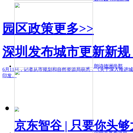
园区政策
更多>>
深圳发布城市更新新规
朗诗德洲尚郡
6月11日，记者从市规划和自然资源局获悉，《关于深入推进
印发。
京东智谷 | 只要你头