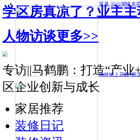
富基·云山湖镜
东
学区房真凉了？业主主
人物访谈
更多>>
专访||马鹤鹏：打造“产
地铁锦上花园3期
区企业创新与成长
家居推荐
装修日记