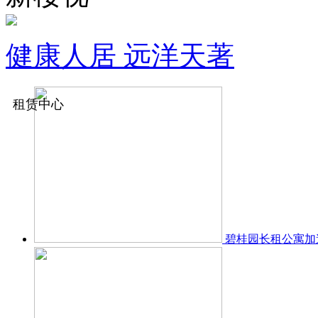
健康人居 远洋天著
租赁中心
碧桂园长租公寓加