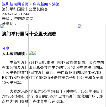
深圳新闻网首页
>
焦点新闻
>
港澳
澳门举行国际十公里长跑赛
2024-03-18 11:44
来源： 中国新闻网
分享到：
澳门举行国际十公里长跑赛
分享
人工智能朗读：
中新社澳门3月17日电 由澳门特区政府体育局、金沙中国
有限公司及澳门田径总会共同主办的“2024金沙中国澳门国际
十公里长跑赛”17日在澳门举行。来自肯尼亚的比特(DAVID
BETT)和丝高(BETTY SIGEI)分别包揽男子组10公里和女子组
10公里冠军。
大赛欢乐跑(全长约5公里)项目于7时鸣枪，10公里项目于
7时30分起跑。两个项目的起跑地点均为澳门西湾湖广场，终
点均为澳门奥林匹克体育中心运动场。