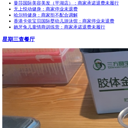
曼莎国际美容美发（平湖店）：商家承诺退费未履行
无上悦动健身：商家停业未退费
哈尔特健身：商家拒不配合调解
香港卡依宝贝国际婴幼儿游泳馆：商家停业未退费
龅牙兔儿童情商训练营：商家承诺退费未履行
星期三查餐厅