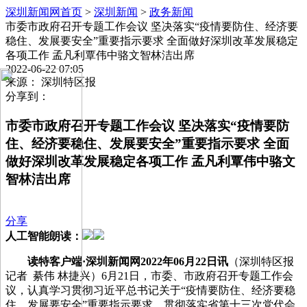
深圳新闻网首页
>
深圳新闻
>
政务新闻
市委市政府召开专题工作会议 坚决落实“疫情要防住、经济要
稳住、发展要安全”重要指示要求 全面做好深圳改革发展稳定
各项工作 孟凡利覃伟中骆文智林洁出席
2022-06-22 07:05
来源： 深圳特区报
分享到：
市委市政府召开专题工作会议 坚决落实“疫情要防
住、经济要稳住、发展要安全”重要指示要求 全面
做好深圳改革发展稳定各项工作 孟凡利覃伟中骆文
智林洁出席
分享
人工智能朗读：
读特客户端·深圳新闻网2022年06月22日讯
（深圳特区报
记者 綦伟 林捷兴）6月21日，市委、市政府召开专题工作会
议，认真学习贯彻习近平总书记关于“疫情要防住、经济要稳
住、发展要安全”重要指示要求，贯彻落实省第十三次党代会